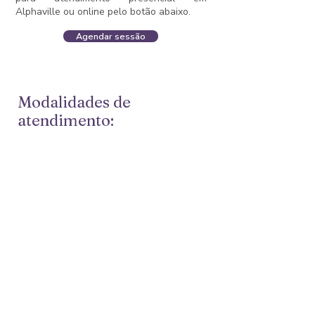
Alphaville ou online pelo botão abaixo.
Agendar sessão
Modalidades de
atendimento:
Adultos
Adolescentes
Casais
Família