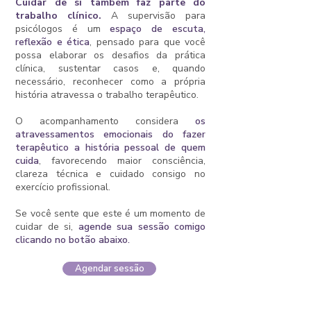
Cuidar de si também faz parte do
trabalho clínico.
A supervisão para
psicólogos é um
espaço de escuta,
reflexão e ética
, pensado para que você
possa elaborar os desafios da prática
clínica, sustentar casos e, quando
necessário, reconhecer como a própria
história atravessa o trabalho terapêutico.
O acompanhamento considera
os
atravessamentos emocionais do fazer
terapêutico a história pessoal de quem
cuida
,
favorecendo maior consciência,
clareza técnica e cuidado consigo no
exercício profissional.
Se você sente que este é um momento de
cuidar de si,
agende sua sessão comigo
clicando no botão abaixo.​
Agendar sessão