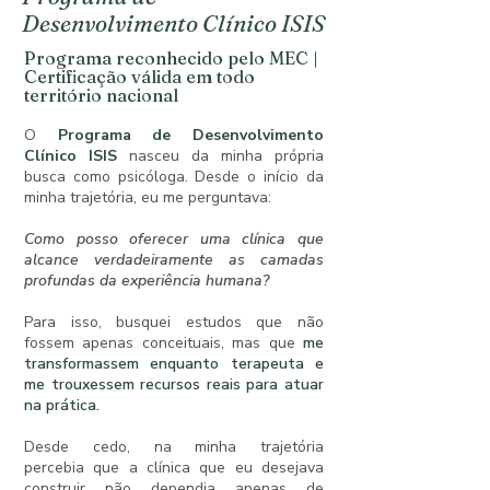
Desenvolvimento Clínico ISIS
Programa reconhecido pelo MEC |
Certificação válida em todo
território nacional
O
Programa de Desenvolvimento
Clínico ISIS
nasceu da minha própria
busca como psicóloga. Desde o início da
minha trajetória, eu me perguntava:
Como posso oferecer uma clínica que
alcance verdadeiramente as camadas
profundas da experiência humana?
Para isso, busquei estudos que não
fossem apenas conceituais, mas que
me
transformassem enquanto terapeuta e
me trouxessem recursos reais para atuar
na prática.
Desde cedo, na minha trajetória
percebia
que a clínica que eu desejava
construir não dependia apenas de