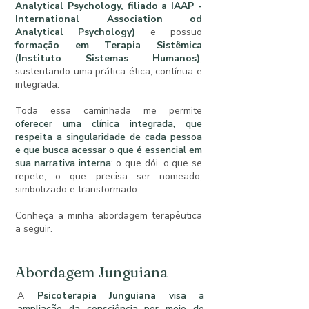
Analytical Psychology, filiado a IAAP -
International Association od
Analytical Psychology)
e possuo
formação em Terapia Sistêmica
(Instituto Sistemas Humanos)
,
sustentando uma prática ética, contínua e
integrada.​
Toda essa caminhada me permite
oferecer uma clínica integrada, que
respeita a singularidade de cada pessoa
e que busca acessar o que é essencial em
sua narrativa interna
: o que dói, o que se
repete, o que precisa ser nomeado,
simbolizado e transformado.​
Conheça a minha abordagem terapêutica
a seguir.
Abordagem Junguiana
A
Psicoterapia Junguiana
visa a
ampliação da consciência por meio do