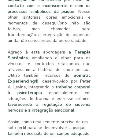
contato com o inconsciente e com os
processos simbólicos da psique
. Nesse
olhar, sintomas, dores emocionais e
momentos de desequilíbrio não são
falhas, mas chamados para
transformação e integração de aspectos
ainda não conscientes da personalidade.
Agrego à esta abordagem a
Terapia
Sistêmica
, ampliando o olhar para os
vínculos e contextos relacionais que
atravessam a história de cada pessoa.
Utilizo também recursos do
Somatic
Experiencing®
, desenvolvido por Peter
A. Levine, integrando o
trabalho corporal
à psicoterapia
especialmente em
situações de trauma e estresse crônico,
favorecendo a regulação do sistema
nervoso e a integração emocional
.
Assim, como uma semente precisa de um
solo fértil para se desenvolver,
a psique
também necessita de um campo adequado