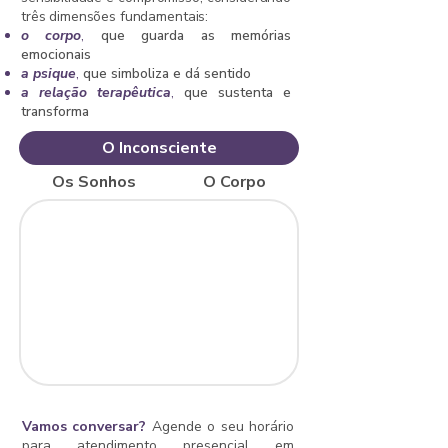
três dimensões fundamentais:
o corpo
,
que guarda as memórias
emocionais
a psique
,
que simboliza e dá sentido
a relação terapêutica
,
que sustenta e
transforma
O Inconsciente
Os Sonhos
O Corpo
Vamos conversar?
Agende o seu horário
para atendimento presencial em