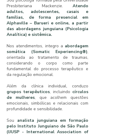
Sou psicóloga formada pela Universidade
Presbiteriana Mackenzie.
Atendo
adultos, adolescentes, casais e
famílias, de forma presencial em
Alphaville – Barueri e online, a partir
das abordagens junguiana (Psicologia
Analítica) e sistêmica.
Nos atendimentos, integro a
abordagem
somática (Somatic Experiencing®)
,
orientada ao tratamento de traumas,
considerando o corpo como parte
fundamental do processo terapêutico e
da regulação emocional.
Além da clínica individual, conduzo
grupos terapêuticos
, incluindo
círculos
de mulheres
, que acolhem questões
emocionais, simbólicas e relacionais com
profundidade e sensibilidade.
Sou
analista junguiana em formação
pelo Instituto Junguiano de São Paulo
(IJUSP - International Association of