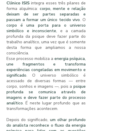
Clínico ISIS
integra esses três pilares de
forma alquímica:
corpo, mente e relação
deixam de ser partes separadas e
passam a formar um único tecido vivo
. O
corpo é uma porta para o universo
simbólico e inconsciente
, e a camada
profunda da psique deve fazer parte do
trabalho analítico, uma vez que é somente
desta forma que ampliamos a nossa
consciência.
Esse processo mobiliza a
energia psíquica,
une fragmentos e transforma
experiências congeladas em movimento e
significado
. O universo simbólico é
acessado de diversas formas — entre
corpo, sonhos e imagens —, pois a
psique
profunda se comunica através de
imagens e deve fazer parte do processo
analítico
. É neste lugar profundo que as
transformações acontecem.
Depois do significado,
um olhar profundo
do analista reconhece o fluxo da energia
psíquica para lidar com as questões